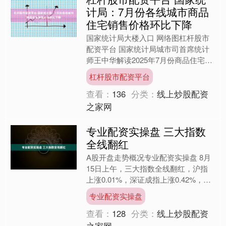
计局：7月份各线城市商品
住宅销售价格环比下降
国家统计局大楼入口 网络图杠杆股市
配资平台 国家统计局城市司首席统计
师王中华解读2025年7月份商品住宅销
售价格变动情况统计数据。 2025年7月
杠杆股市配资平台
份，70个大中....
查看：
136
分类：
线上炒股配资
之家网
专业配资实操盘 三大指数
全线翻红
A股开盘走势概况专业配资实操盘 8月
15日上午，三大指数全线翻红，沪指
上涨0.01%，深证成指上涨0.42%，创
业板指上涨0.76%。沪深京三市上涨个
专业配资实操盘
股超400....
查看：
128
分类：
线上炒股配资