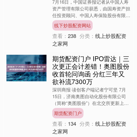
7月16日，中国证券报记者从中国人寿
资产管理有限公司获悉，由国寿资产担
任投资顾问、中国人寿保险股份有限公
司作为投资主体出资的华电新能源集团
线下炒股配资网站
股份有限公司（股票代码....
查看：
238
分类：
线上炒股配资
之家网
期货配资门户 IPO雷达｜三
次更正会计差错！奥图股份
收首轮问询函 分红三年又
欲补流7300万
深圳商报·读创客户端记者宁可坚 7月
15日，济南奥图自动化股份有限公司
（简称“奥图股份”）在北交所更新上市
申请审核动态，该公司已收到第一轮审
期货配资门户
核问询函，问题主要有....
查看：
134
分类：
线上炒股配资
之家网