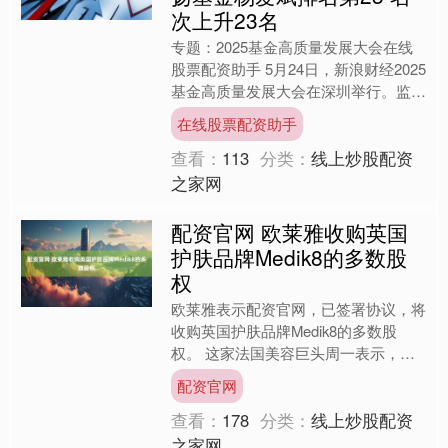
次上升23名
专题：2025基金高质量发展大会在线
股票配资助手 5月24日，新浪财经2025
基金高质量发展大会在深圳举行。监管
层、专家学者、基金领军人、首席经济
在线股票配资助手
学家、百亿基金....
查看：
113
分类：
线上炒股配资
之家网
配资官网 欧莱雅收购英国
护肤品牌Medik8的多数股
权
欧莱雅表示配资官网，已签署协议，将
收购英国护肤品牌Medik8的多数股
权。 这家法国美容巨头周一表示，此
次收购预计将在未来几个月内完成，但
配资官网
需获得监管部门的批准和....
查看：
178
分类：
线上炒股配资
之家网