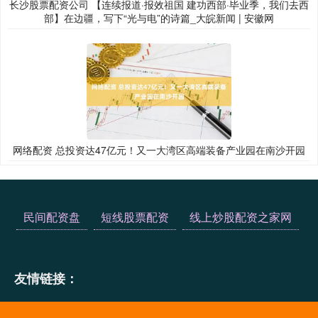
长沙股票配资公司 【连续报道·报效祖国 建功西部·毕业季，我们去西
部】在边疆，写下“光与电”的诗篇_大皖新闻 | 安徽网
网络配资 总投资达47亿元！又一大湾区高端装备产业园在南沙开园
民间配资盘
短线股票配资
线上炒股配资之家网
友情链接：