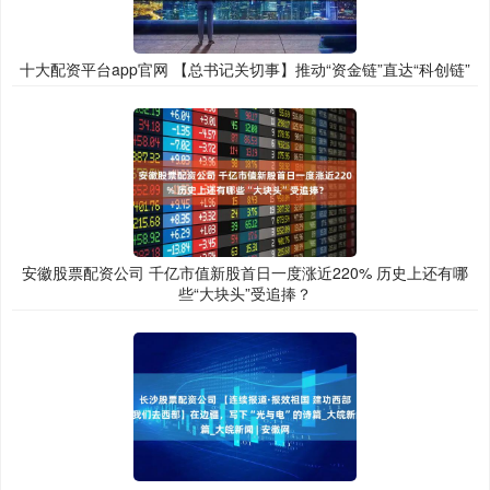
十大配资平台app官网 【总书记关切事】推动“资金链”直达“科创链”
安徽股票配资公司 千亿市值新股首日一度涨近220% 历史上还有哪
些“大块头”受追捧？