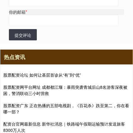
你的邮箱
*
提交评论
热点资讯
股票配资论坛 如何让基层首诊从“有”到“优”
股票配资网平台网址 成都都江堰：暴雨突袭青城后山8名游客深夜被
困，警消联动三小时营救
股票配资广东 正在热播的五部电视剧，《百花杀》跌至第二，你在看
哪一部？
配资台官网最新信息 新华社消息｜铁路端午假期运输预计发送旅客
8300万人次