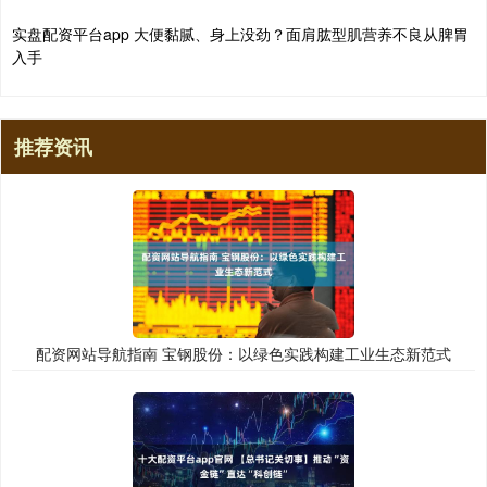
实盘配资平台app 大便黏腻、身上没劲？面肩肱型肌营养不良从脾胃
入手
推荐资讯
配资网站导航指南 宝钢股份：以绿色实践构建工业生态新范式