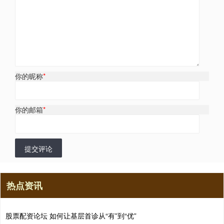
你的昵称
*
你的邮箱
*
提交评论
热点资讯
股票配资论坛 如何让基层首诊从“有”到“优”