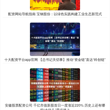
配资网站导航指南 宝钢股份：以绿色实践构建工业生态新范式
十大配资平台app官网 【总书记关切事】推动“资金链”直达“科创链”
安徽股票配资公司 千亿市值新股首日一度涨近220% 历史上还有哪
些“大块头”受追捧？