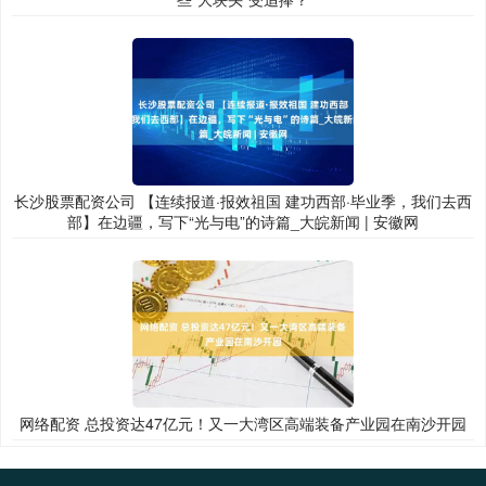
长沙股票配资公司 【连续报道·报效祖国 建功西部·毕业季，我们去西
部】在边疆，写下“光与电”的诗篇_大皖新闻 | 安徽网
网络配资 总投资达47亿元！又一大湾区高端装备产业园在南沙开园