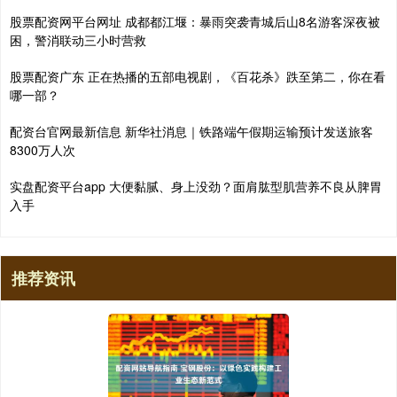
股票配资网平台网址 成都都江堰：暴雨突袭青城后山8名游客深夜被
困，警消联动三小时营救
股票配资广东 正在热播的五部电视剧，《百花杀》跌至第二，你在看
哪一部？
配资台官网最新信息 新华社消息｜铁路端午假期运输预计发送旅客
8300万人次
实盘配资平台app 大便黏腻、身上没劲？面肩肱型肌营养不良从脾胃
入手
推荐资讯