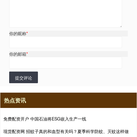
你的昵称
*
你的邮箱
*
提交评论
热点资讯
免费配资开户 中国石油将ESG嵌入生产一线
现货配资网 招蚊子真的和血型有关吗？夏季科学防蚊、灭蚊这样做