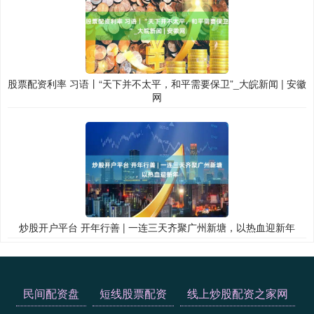
股票配资利率 习语丨“天下并不太平，和平需要保卫”_大皖新闻 | 安徽
网
炒股开户平台 开年行善 | 一连三天齐聚广州新塘，以热血迎新年
民间配资盘
短线股票配资
线上炒股配资之家网