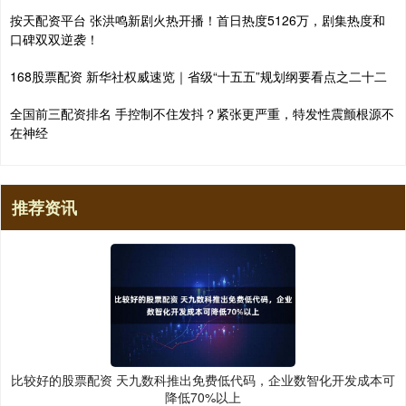
按天配资平台 张洪鸣新剧火热开播！首日热度5126万，剧集热度和
口碑双双逆袭！
168股票配资 新华社权威速览｜省级“十五五”规划纲要看点之二十二
全国前三配资排名 手控制不住发抖？紧张更严重，特发性震颤根源不
在神经
推荐资讯
比较好的股票配资 天九数科推出免费低代码，企业数智化开发成本可
降低70%以上