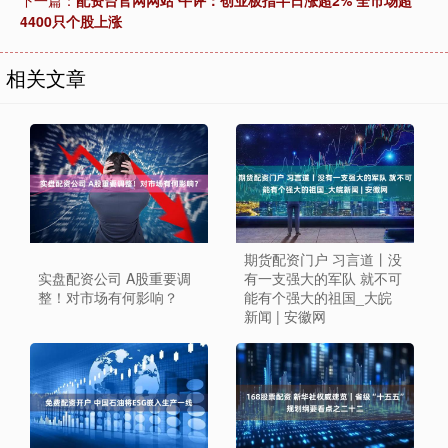
下一篇：
配资台官网网站 午评：创业板指半日涨超2% 全市场超
4400只个股上涨
相关文章
期货配资门户 习言道丨没
实盘配资公司 A股重要调
有一支强大的军队 就不可
整！对市场有何影响？
能有个强大的祖国_大皖
新闻 | 安徽网