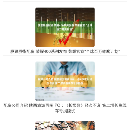
股票股指配资 荣耀400系列发布 荣耀官宣“全球百万雄鹰计划”
配资公司介绍 陕西旅游再闯IPO：《长恨歌》经久不衰 第二增长曲线
存亏损隐忧