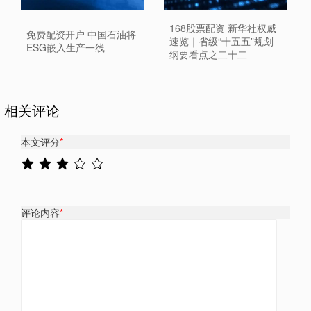
168股票配资 新华社权威
免费配资开户 中国石油将
速览｜省级“十五五”规划
ESG嵌入生产一线
纲要看点之二十二
相关评论
本文评分
*
评论内容
*